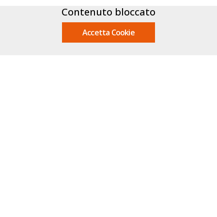
Contenuto bloccato
Accetta Cookie
INFORMAZIONI
Contatti
Privacy
.it
Note legali