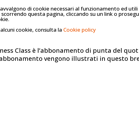
 avvalgono di cookie necessari al funzionamento ed utili a
, scorrendo questa pagina, cliccando su un link o proseg
AGENZI
kie.
 alcuni cookie, consulta la
Cookie policy
ness Class è l’abbonamento di punta del quoti
’abbonamento vengono illustrati in questo bre